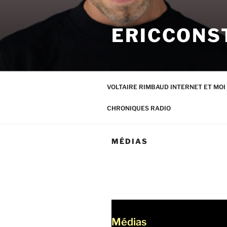
Aller
au
ERICCONS
contenu
principal
VOLTAIRE RIMBAUD INTERNET ET MOI
CHRONIQUES RADIO
MÉDIAS
Médias