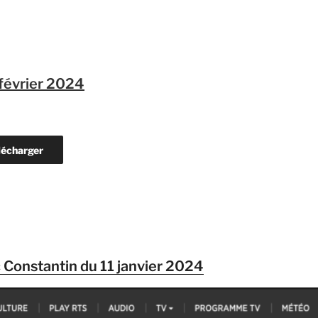
 février 2024
lécharger
c Constantin du 11 janvier 2024