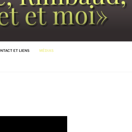
NTACT ET LIENS
MÉDIAS