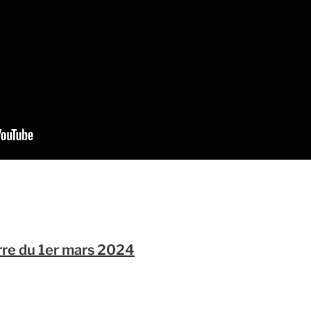
erre du 1er mars 2024