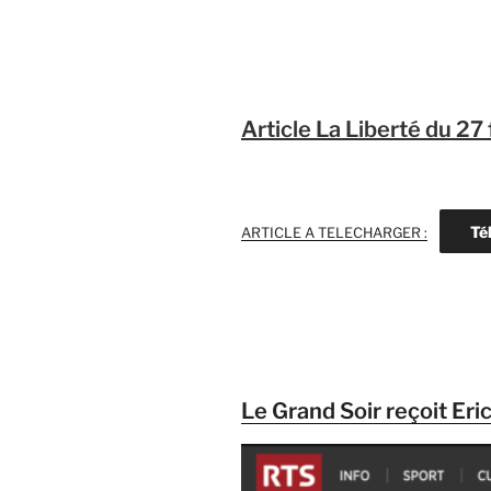
Article La Liberté du 27
Té
ARTICLE A TELECHARGER :
Le Grand Soir reçoit Eri