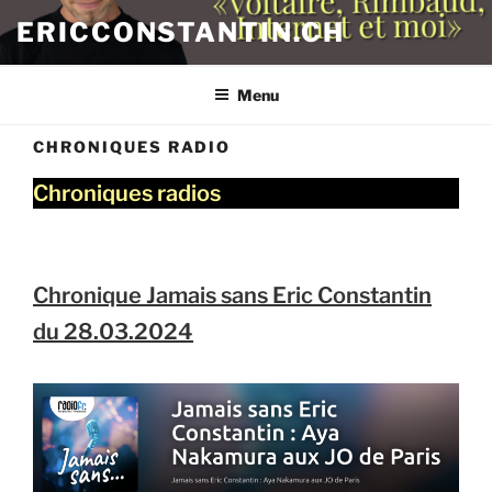
Aller
ERICCONSTANTIN.CH
au
contenu
principal
Menu
CHRONIQUES RADIO
Chroniques radios
Chronique Jamais sans Eric Constantin
du 28.03.2024